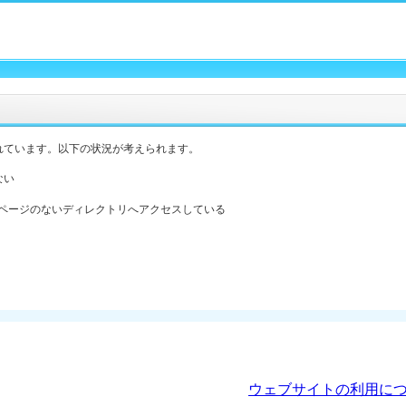
れています。以下の状況が考えられます。
ない
ックスページのないディレクトリへアクセスしている