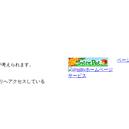
ペー
が考えられます。
クトリへアクセスしている